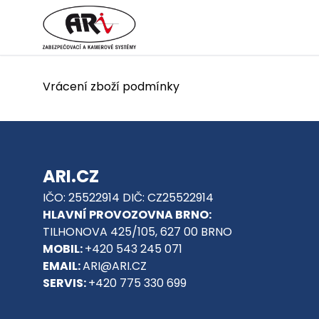
Vrácení zboží podmínky
ARI.CZ
IČO: 25522914 DIČ: CZ25522914
HLAVNÍ PROVOZOVNA BRNO:
TILHONOVA 425/105, 627 00 BRNO
MOBIL:
+420 543 245 071
EMAIL:
ARI@ARI.CZ
SERVIS:
+420 775 330 699