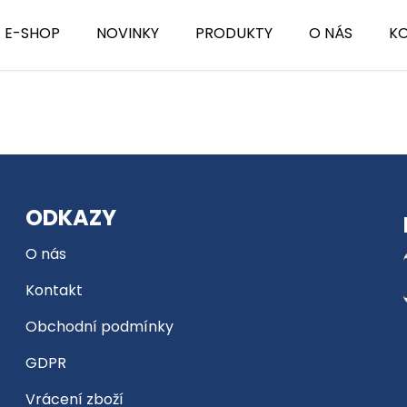
E-SHOP
NOVINKY
PRODUKTY
O NÁS
K
ODKAZY
O nás
Kontakt
Obchodní podmínky
GDPR
Vrácení zboží